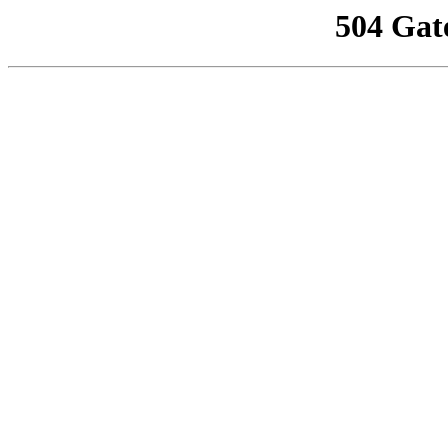
504 Gat