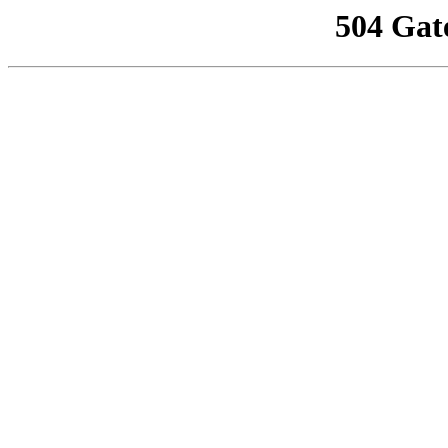
504 Gat