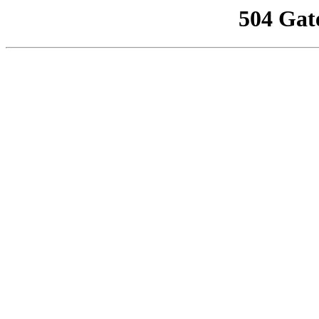
504 Gat