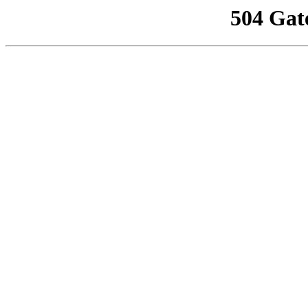
504 Gat