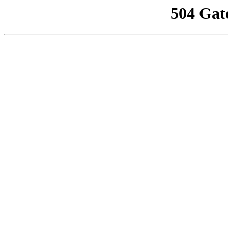
504 Gat