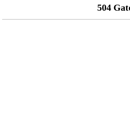
504 Gat