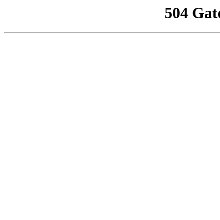
504 Gat