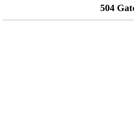
504 Gat