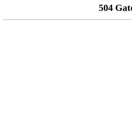
504 Gat