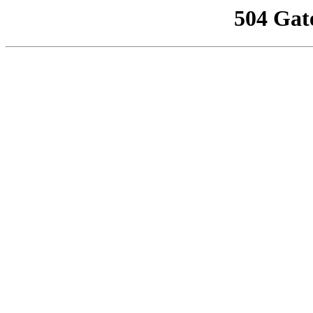
504 Gat