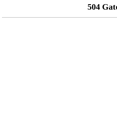
504 Gat