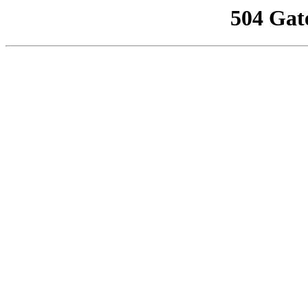
504 Gat