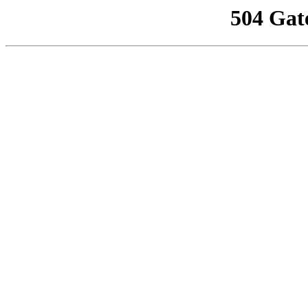
504 Gat