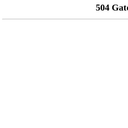
504 Gat