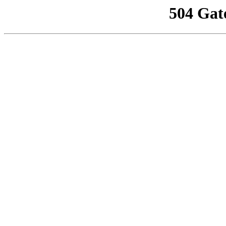
504 Gat