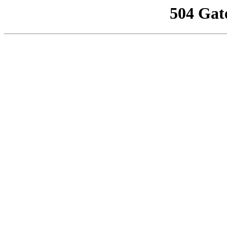
504 Gat