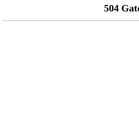
504 Gat