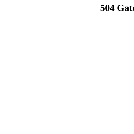
504 Gat