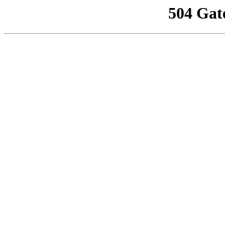
504 Gat