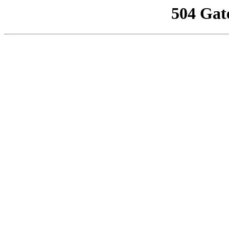
504 Gat