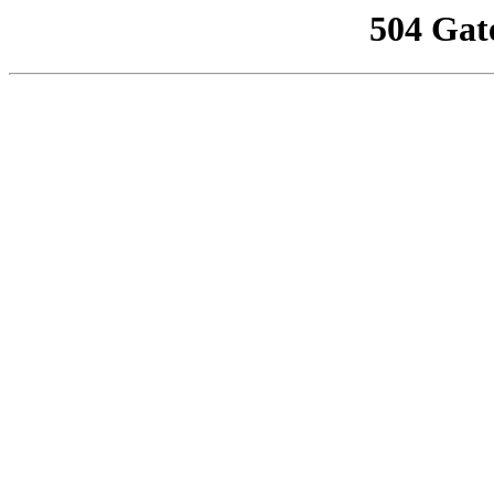
504 Gat