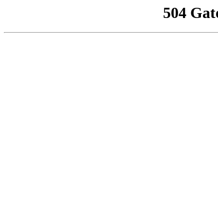
504 Gat