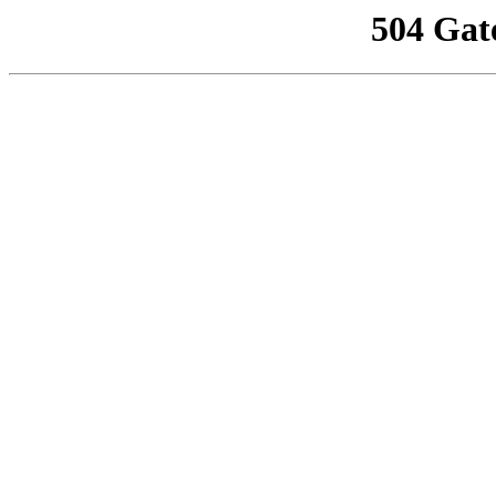
504 Gat