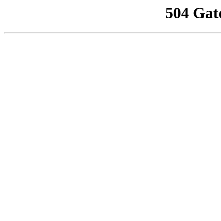
504 Gat