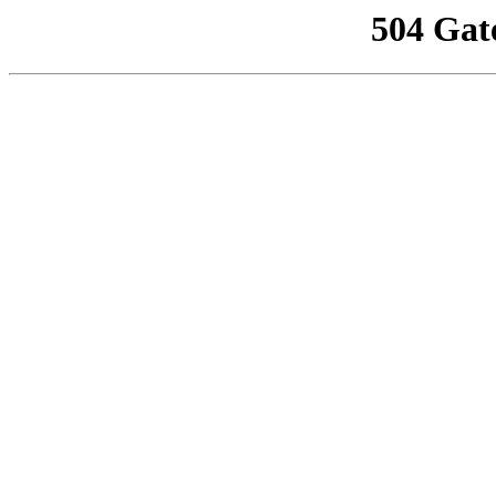
504 Gat