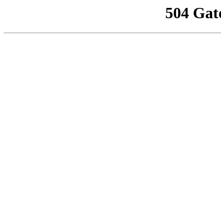
504 Gat