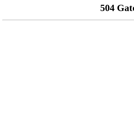
504 Gat