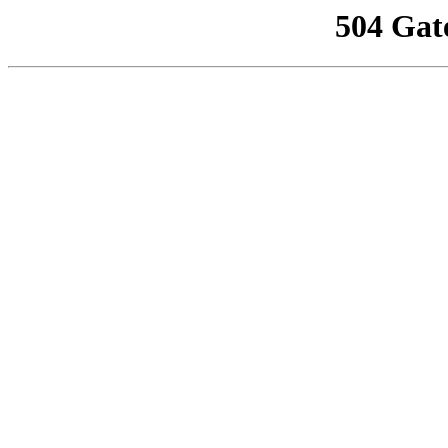
504 Gat