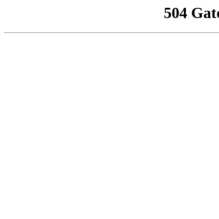
504 Gat