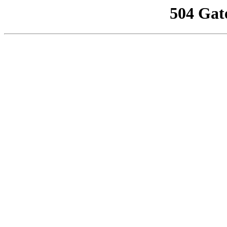
504 Gat