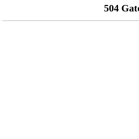
504 Gat