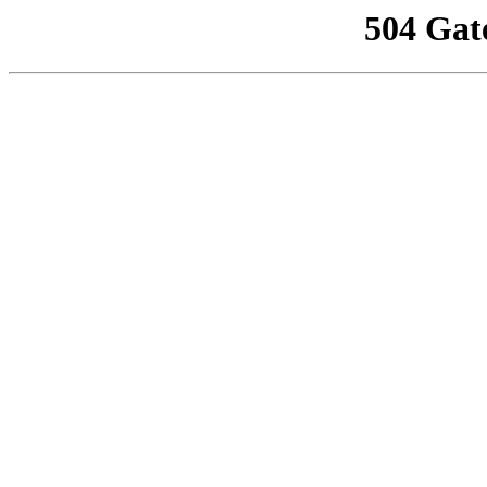
504 Gat