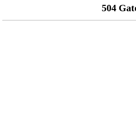
504 Gat