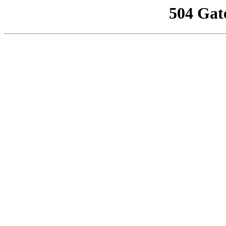
504 Gat