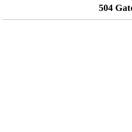
504 Gat