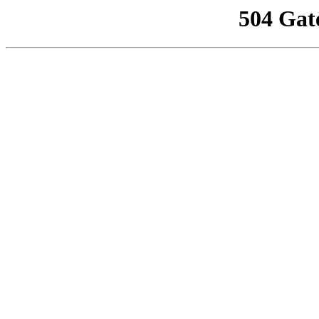
504 Gat