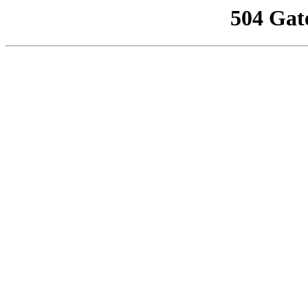
504 Gat