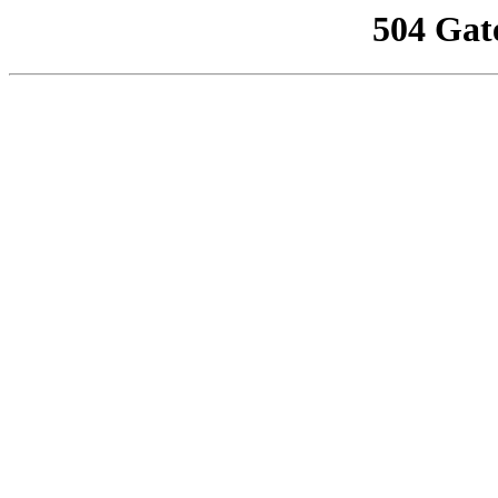
504 Gat