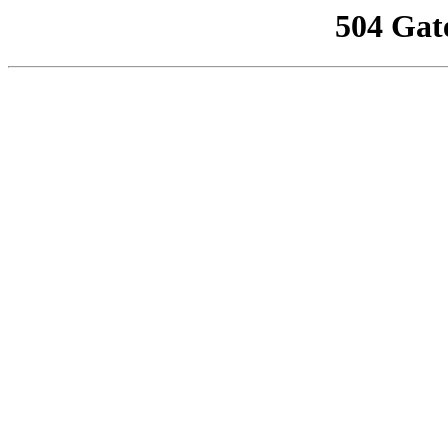
504 Gat