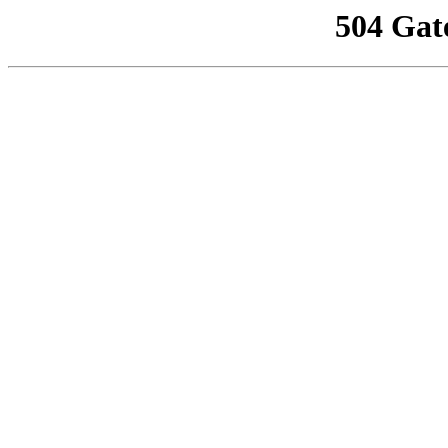
504 Gat