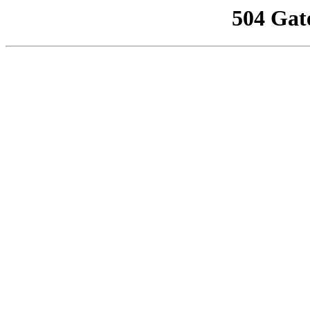
504 Gat