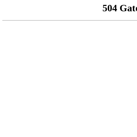
504 Gat