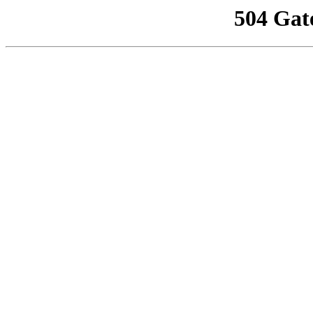
504 Gat