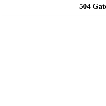
504 Gat