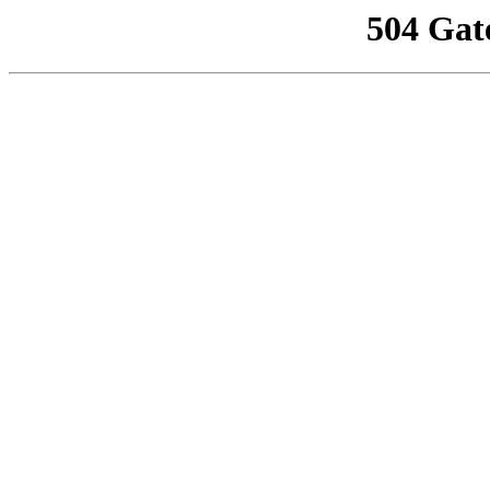
504 Gat