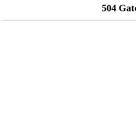
504 Gat