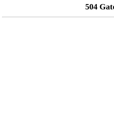
504 Gat