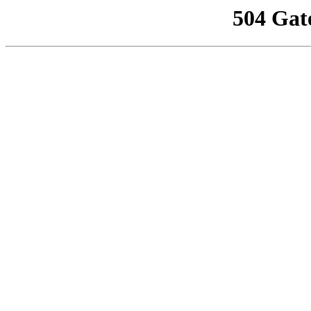
504 Gat