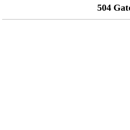
504 Gat