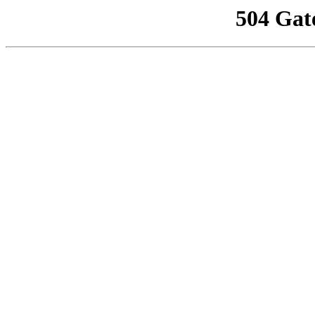
504 Gat